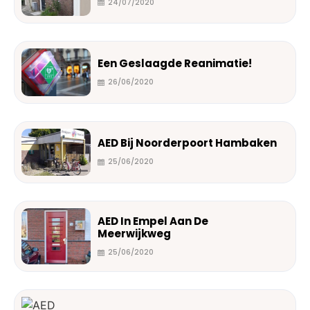
24/07/2020
Een Geslaagde Reanimatie!
26/06/2020
AED Bij Noorderpoort Hambaken
25/06/2020
AED In Empel Aan De
Meerwijkweg
25/06/2020