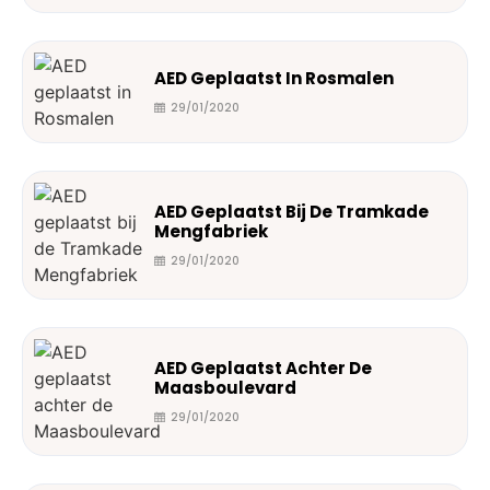
AED Geplaatst In Rosmalen
29/01/2020
AED Geplaatst Bij De Tramkade
Mengfabriek
29/01/2020
AED Geplaatst Achter De
Maasboulevard
29/01/2020