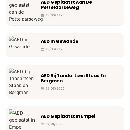
AED Geplaatst Aan De
Pettelaarseweg
25/06/2020
AED In Gewande
25/06/2020
AED Bij Tandartsen Staas En
Bergman
09/05/2020
AED Geplaatst In Empel
29/01/2020