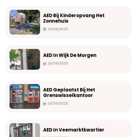
AED Bij Kinderopvang Het
Zonnehuis
23/09/2020
AED In Wijk De Morgen
20/09/2020
AED Geplaatst Bij Het
Grenswisselkantoor
20/09/2020
AED In Veemarktkwartier