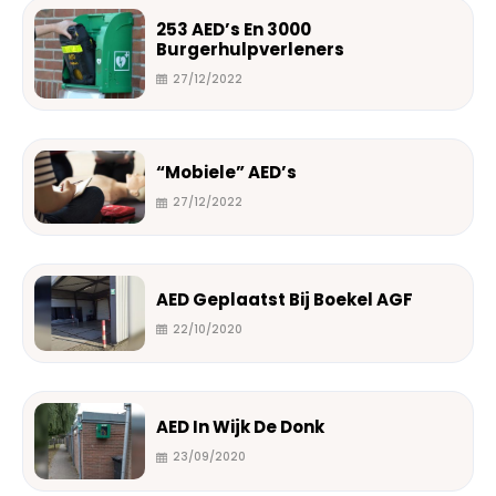
253 AED’s En 3000
Burgerhulpverleners
27/12/2022
“Mobiele” AED’s
27/12/2022
AED Geplaatst Bij Boekel AGF
22/10/2020
AED In Wijk De Donk
23/09/2020