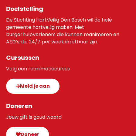
Doelstelling
De Stichting HartVeilig Den Bosch wil de hele
gemeente hartveilig maken. Met
burgerhulpverleners die kunnen reanimeren en
AED’s die 24/7 per week inzetbaar zijn.
Cursussen
Volg een reanimatiecursus
Meld je aan
Doneren
Jouw gift is goud waard
Doneer