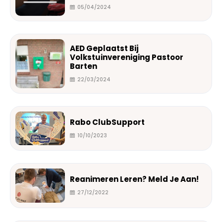
05/04/2024
AED Geplaatst Bij
Volkstuinvereniging Pastoor
Barten
22/03/2024
Rabo ClubSupport
10/10/2023
Reanimeren Leren? Meld Je Aan!
27/12/2022