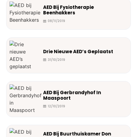
AED Bij Fysiotherapie
Beenhakkers
08/11/2019
Drie Nieuwe AED’s Geplaatst
31/10/2019
AED Bij Gerbrandyhof In
Maaspoort
12/10/2019
AED Bij Buurthuiskamer Don