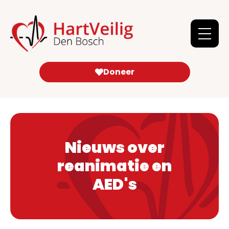
Doneer
Nieuws over
reanimatie en
AED's