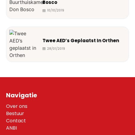
Bosco
10/10/2019
Twee AED’s Geplaatst In Orthen
28/01/2019
Navigatie
Over ons
Bestuur
Contact
ANBI