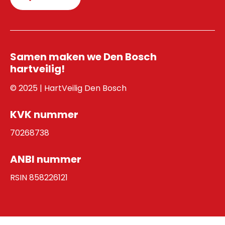
Samen maken we Den Bosch
hartveilig!
© 2025 | HartVeilig Den Bosch
KVK nummer
70268738
ANBI nummer
RSIN 858226121