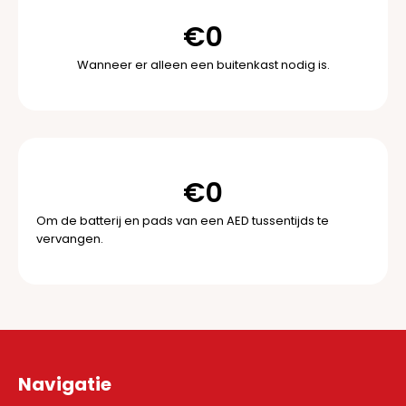
€
0
Wanneer er alleen een buitenkast nodig is.
€
0
Om de batterij en pads van een AED tussentijds te
vervangen.
Navigatie