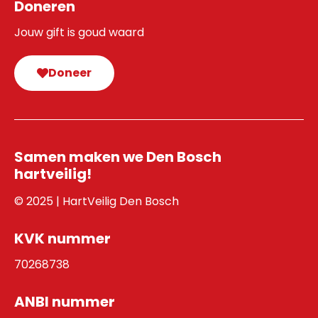
Doneren
Jouw gift is goud waard
Doneer
Samen maken we Den Bosch
hartveilig!
© 2025 | HartVeilig Den Bosch
KVK nummer
70268738
ANBI nummer