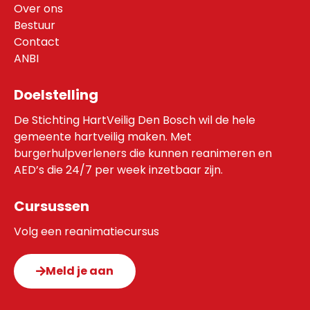
Over ons
Bestuur
Contact
ANBI
Doelstelling
De Stichting HartVeilig Den Bosch wil de hele
gemeente hartveilig maken. Met
burgerhulpverleners die kunnen reanimeren en
AED’s die 24/7 per week inzetbaar zijn.
Cursussen
Volg een reanimatiecursus
Meld je aan