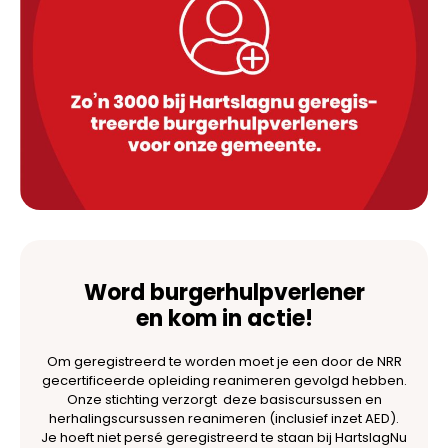
Word burgerhulpverlener
en kom in actie!
Om geregistreerd te worden moet je een door de NRR
gecertificeerde opleiding reanimeren gevolgd hebben.
Onze stichting verzorgt deze basiscursussen en
herhalingscursussen reanimeren (inclusief inzet AED).
Je hoeft niet persé geregistreerd te staan bij HartslagNu